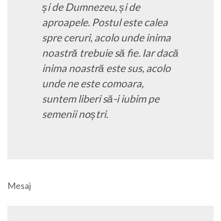
și de Dumnezeu, și de
aproapele. Postul este calea
spre ceruri, acolo unde inima
noastră trebuie să fie. Iar dacă
inima noastră este sus, acolo
unde ne este comoara,
suntem liberi să-i iubim pe
semenii noștri.
Mesaj