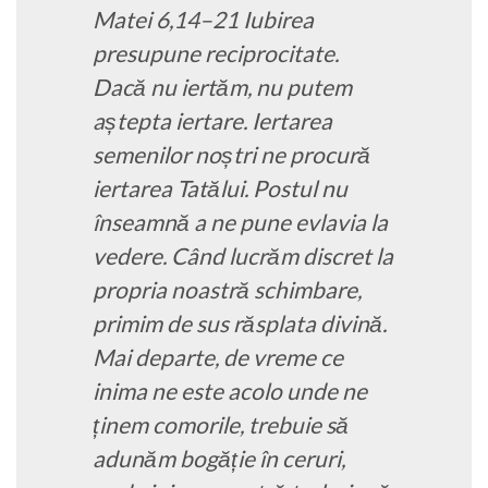
Matei 6,14–21 Iubirea
presupune reciprocitate.
Dacă nu iertăm, nu putem
aștepta iertare. Iertarea
semenilor noștri ne procură
iertarea Tatălui. Postul nu
înseamnă a ne pune evlavia la
vedere. Când lucrăm discret la
propria noastră schimbare,
primim de sus răsplata divină.
Mai departe, de vreme ce
inima ne este acolo unde ne
ținem comorile, trebuie să
adunăm bogăție în ceruri,