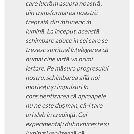
care lucrăm asupra noastră,
din transformarea noastră
treptată din întuneric în
lumină. La început, această
schimbare aduce în cei care se
trezesc spiritual înțelegerea că
numai cine iartă va primi
iertare. Pe măsura progresului
nostru, schimbarea află noi
motivații și impulsuri în
conștientizarea că aproapele
nu ne este dușman, că-i tare
ori slab în credință. Cei
experimentați duhovnicește și
luminați realizează că