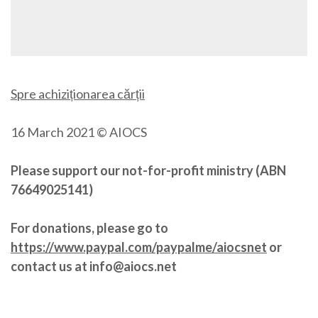
Spre achiziționarea cărții
16 March 2021 © AIOCS
Please support our not-for-profit ministry (ABN
76649025141)
For donations, please go to
https://www.paypal.com/paypalme/aiocsnet
or
contact us at info@aiocs.net