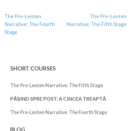
Post
The Pre-Lenten
The Pre-Lenten
Narrative: The Fourth
Narrative: The Fifth Stage
navigation
Stage
SHORT COURSES
The Pre-Lenten Narrative: The Fifth Stage
PĂȘIND SPRE POST: A CINCEA TREAPTĂ
The Pre-Lenten Narrative: The Fourth Stage
BLOG