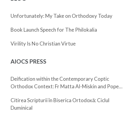
Unfortunately: My Take on Orthodoxy Today
Book Launch Speech for The Philokalia
Virility Is No Christian Virtue
AIOCS PRESS
Deification within the Contemporary Coptic
Orthodox Context: Fr Matta Al-Miskin and Pope
Shenouda III
Citirea Scripturii în Biserica Ortodoxă: Ciclul
Duminical