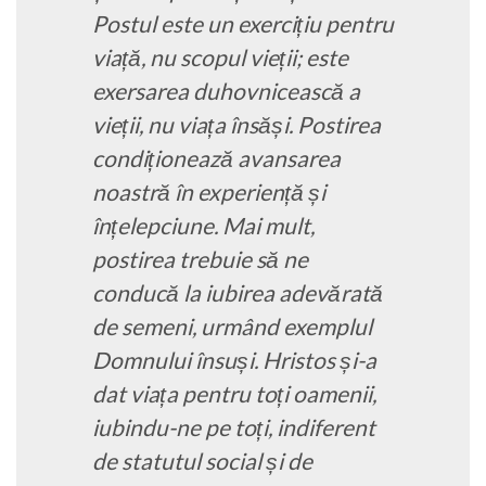
Postul este un exercițiu pentru
viață, nu scopul vieții; este
exersarea duhovnicească a
vieții, nu viața însăși. Postirea
condiționează avansarea
noastră în experiență și
înțelepciune. Mai mult,
postirea trebuie să ne
conducă la iubirea adevărată
de semeni, urmând exemplul
Domnului însuși. Hristos și-a
dat viața pentru toți oamenii,
iubindu-ne pe toți, indiferent
de statutul social și de