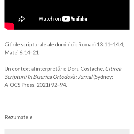
Citirile scripturale ale duminicii: Romani 13:11​–14.4;
Matei 6:14​–21
Un context al interpretării:
Doru Costache,
Citirea
Scripturii în Biserica Ortodoxă: Jurnal
(Sydney:
AIOCS Press, 2021) 92–94.
Rezumatele