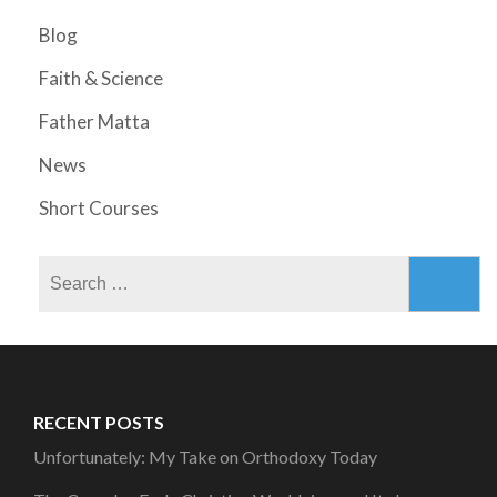
Blog
Faith & Science
Father Matta
News
Short Courses
Search
for:
RECENT POSTS
Unfortunately: My Take on Orthodoxy Today