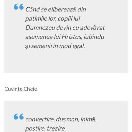
Când se eliberează din
patimile lor, copiii lui
Dumnezeu devin cu adevărat
asemenea lui Hristos, iubindu-
și semenii în mod egal.
Cuvinte Cheie
convertire, dușman, inimă,
postire, trezire