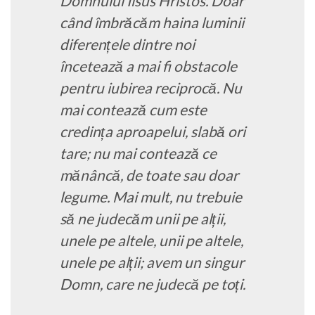
Domnului Iisus Hristos. Doar
când îmbrăcăm haina luminii
diferențele dintre noi
încetează a mai fi obstacole
pentru iubirea reciprocă. Nu
mai contează cum este
credința aproapelui, slabă ori
tare; nu mai contează ce
mănâncă, de toate sau doar
legume. Mai mult, nu trebuie
să ne judecăm unii pe alții,
unele pe altele, unii pe altele,
unele pe alții; avem un singur
Domn, care ne judecă pe toți.