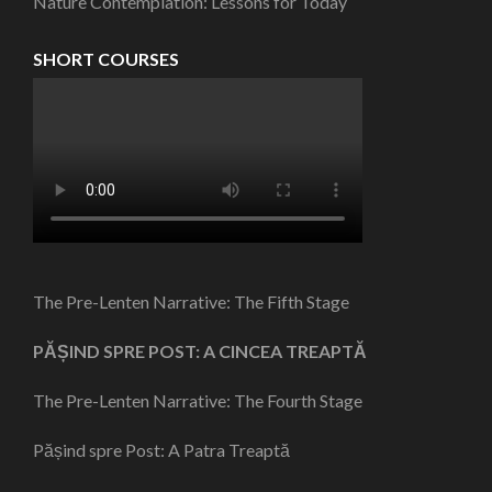
Nature Contemplation: Lessons for Today
SHORT COURSES
The Pre-Lenten Narrative: The Fifth Stage
PĂȘIND SPRE POST: A CINCEA TREAPTĂ
The Pre-Lenten Narrative: The Fourth Stage
Pășind spre Post: A Patra Treaptă