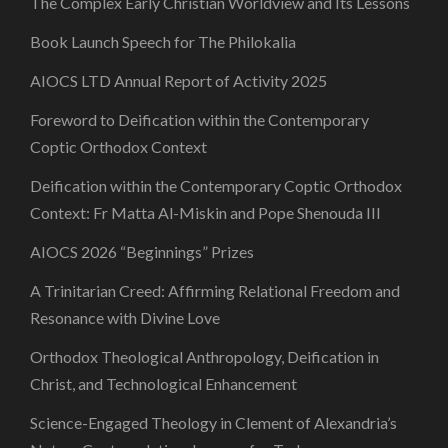
The Complex Early Christian Worldview and Its Lessons
Book Launch Speech for The Philokalia
AIOCS LTD Annual Report of Activity 2025
Foreword to Deification within the Contemporary
Coptic Orthodox Context
Deification within the Contemporary Coptic Orthodox
Context: Fr Matta Al-Miskin and Pope Shenouda III
AIOCS 2026 “Beginnings” Prizes
A Trinitarian Creed: Affirming Relational Freedom and
Resonance with Divine Love
Orthodox Theological Anthropology, Deification in
Christ, and Technological Enhancement
Science-Engaged Theology in Clement of Alexandria’s